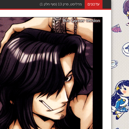
עדכונים
מדליסט, פרק 12