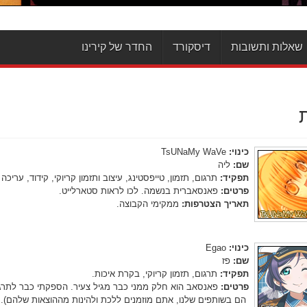
שאלות ותשובות
דיסקורד
החדר של קירינו
ת
כינוי:
TsUNaMy WaVe
שם:
ליה
תפקיד:
תרגום, תזמון, טייפסטינג, עיצוב ותזמון קריוקי, קידוד, עריכה 
פרטים:
פאנסאברית בנשמה. לכו לראות סטארלייט.
תאריך הצטרפות:
ממקימי הקבוצה.
כינוי:
Egao
שם:
פז
תפקיד:
תרגום, תזמון קריוקי, בקרת איכות.
פרטים:
הם בשותפים שלנו, אתם מוזמנים ללכת ולהינות מההוצאות שלהם). א