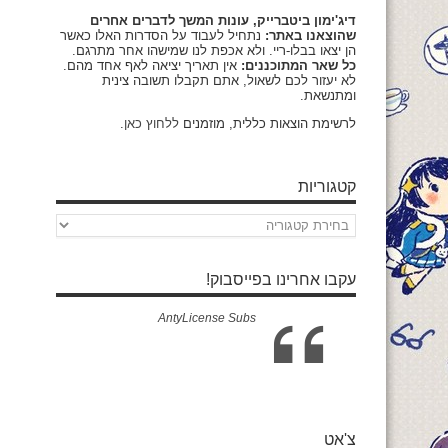
דיג'ימון ביטברייק, עונות המשך לדברים אחרים
שהוצאנו באתר:
נתחיל לעבוד על הסדרות האלו כאשר
הן יצאו בבלו-ריי. ולא אכפת לנו שמישהו אחר מתרגם.
כל שאר המתוכננים:
אין תאריך יציאה לאף אחד מהם.
לא יעזור לכם לשאול, אתם תקבלו תשובה צינית
ומתנשאת.
לרשימת הוצאות כללית, מוזמנים
ללחוץ כאן
.
קטגוריות
קטגוריות
עקבו אחרינו בפייסבוק!
AntyLicense Subs
צ'אט