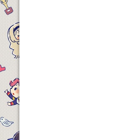
ת הפעיל כי עדיין נעשה שימוש בטייפסטינג שהיא הכינה.