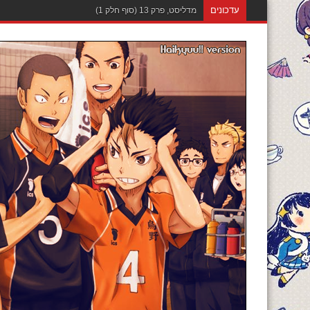
עדכונים
מדליסט, פרק 12