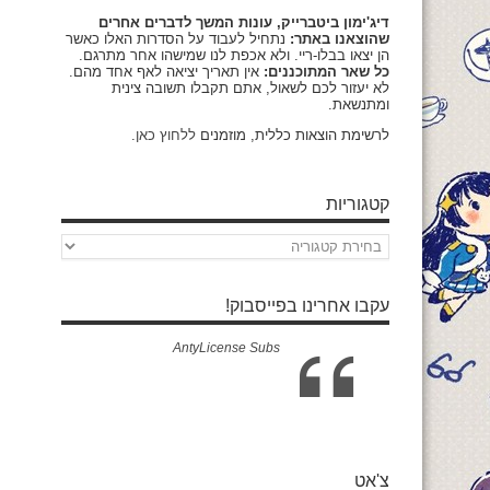
דיג'ימון ביטברייק, עונות המשך לדברים אחרים
שהוצאנו באתר:
נתחיל לעבוד על הסדרות האלו כאשר
הן יצאו בבלו-ריי. ולא אכפת לנו שמישהו אחר מתרגם.
כל שאר המתוכננים:
אין תאריך יציאה לאף אחד מהם.
לא יעזור לכם לשאול, אתם תקבלו תשובה צינית
ומתנשאת.
לרשימת הוצאות כללית, מוזמנים
ללחוץ כאן
.
קטגוריות
קטגוריות
עקבו אחרינו בפייסבוק!
AntyLicense Subs
צ'אט