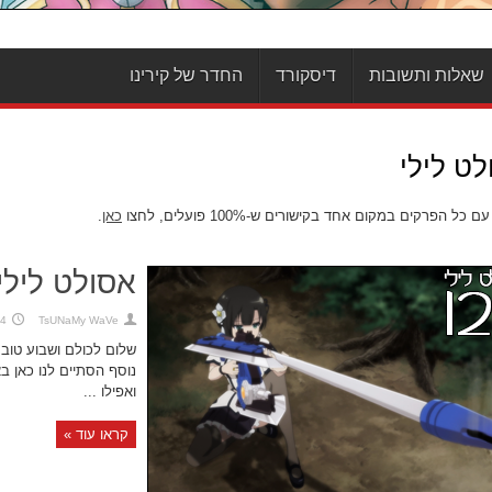
שאלות ותשובות
דיסקורד
החדר של קירינו
לט לילי
 כל הפרקים במקום אחד בקישורים ש-100% פועלים, לחצו
כאן
.
אסולט לילי, פרק 
TsUNaMy WaVe
24 באוקט
שלום לכולם ושבוע טוב! 
נוסף הסתיים לנו כאן 
ואפילו ...
קראו עוד »