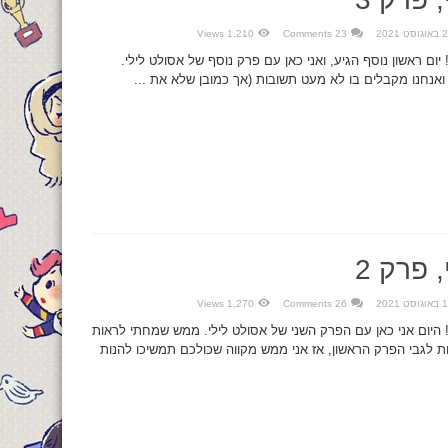
סט 2021
23 Comments
1,210 Views
יום ראשון נוסף הגיע, ואני כאן עם פרק נוסף של אסולט לילי.
ואנחנו מקבלים בו לא מעט תשובות (אך כמובן שלא את ...
 פרק 2
סט 2021
26 Comments
1,270 Views
 היום אני כאן עם הפרק השני של אסולט לילי. ממש שמחתי לראות
ת לגבי הפרק הראשון, אז אני ממש מקווה שכולכם תמשיכו להנות