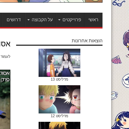
ראשי
פרוייקטים
על הקבוצה
דרושים
הוצאות אחרונות
אסו
לעמוד עם
מדליסט 13
מדליסט 12