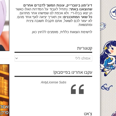
דיג'ימון ביטברייק, עונות המשך לדברים אחרים
שהוצאנו באתר:
נתחיל לעבוד על הסדרות האלו כאשר
הן יצאו בבלו-ריי. ולא אכפת לנו שמישהו אחר מתרגם.
כל שאר המתוכננים:
אין תאריך יציאה לאף אחד מהם.
לא יעזור לכם לשאול, אתם תקבלו תשובה צינית
ומתנשאת.
לרשימת הוצאות כללית, מוזמנים
ללחוץ כאן
.
קטגוריות
קטגוריות
עקבו אחרינו בפייסבוק!
AntyLicense Subs
צ'אט