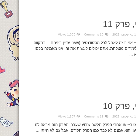
פרק 11
ובר 2021
10 Comments
1,065 Views
 אני רוצה לאחל לכל הסטודנטים (שאני עדיין ביניהם… בתקווה
מודים מוצלחת. אתם יכולים לעשות את זה, אני מאמינה בכם!
...
פרק 10
ובר 2021
13 Comments
1,107 Views
 טוב~ אז אחרי הפרק הקשה שבוע שעבר, הפרק הזה מראה לנו
. הוא אמנם לא כבד כמו הפרק הקודם, אבל גם לא הייתי ...