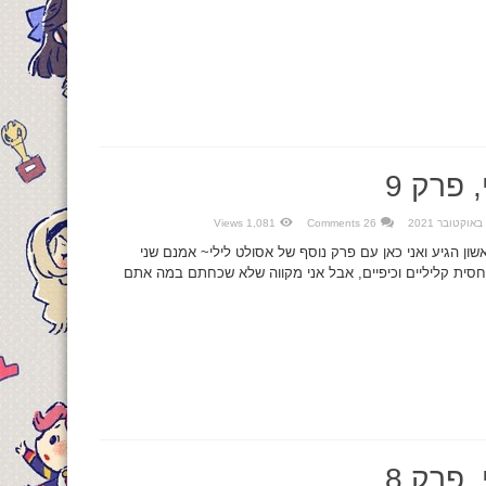
 פרק 9
1,081 Views
26 Comments
אשון הגיע ואני כאן עם פרק נוסף של אסולט לילי~ אמנם שני
חסית קליליים וכיפיים, אבל אני מקווה שלא שכחתם במה אתם
 פרק 8