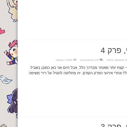
 פרק 4
סט 2021
18 Comments
1,083 Views
 קצת יותר מאוחר מבדרך כלל, אבל היום אני כאן כמובן בשביל
י! אחרי אירועי הפרק הקודם, יויו מחליטה להטיל על רירי משימה
 פרק 3