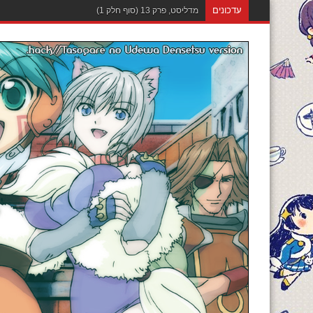
עדכונים
מדליסט, פרק 12