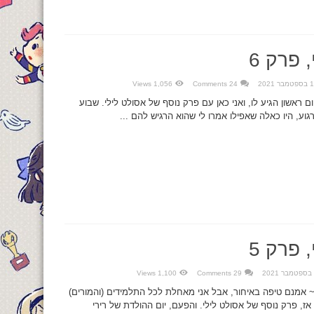
 פרק 6
בר 2021
24 Comments
1,056 Views
ם ראשון הגיע לו, ואני כאן עם פרק נוסף של אסולט לילי. שבוע
וע, היו כאלה שאפילו אמרו לי שהוא הרגיש להם ...
 פרק 5
1,100 Views
29 Comments
~ אמנם טיפה באיחור, אבל אני מאחלת לכל התלמידים (והמורים)
ז, פרק נוסף של אסולט לילי. והפעם, יום ההולדת של רירי