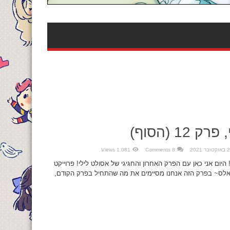
12 (הסוף)
ובר 2021
8 Comments
1,081 Views
היום אני כאן עם הפרק האחרון והחגיגי של אסולט לילי! פרוייקט
באלס~ בפרק הזה אנחנו מסיימים את מה שהתחיל בפרק הקודם,