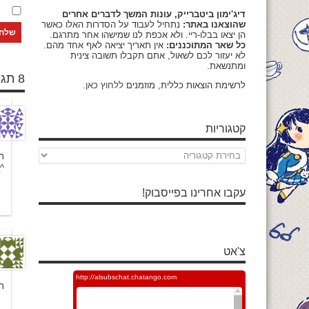
דיג'ימון ביטברייק, עונות המשך לדברים אחרים
שהוצאנו באתר:
נתחיל לעבוד על הסדרות האלו כאשר
הן יצאו בבלו-ריי. ולא אכפת לנו שמישהו אחר מתרגם.
כל שאר המתוכננים:
אין תאריך יציאה לאף אחד מהם.
לא יעזור לכם לשאול, אתם תקבלו תשובה צינית
ומתנשאת.
8 תגובות
לרשימת הוצאות כללית, מוזמנים
ללחוץ כאן
.
קטגוריות
קטגוריות
ת
^
עקבו אחרינו בפייסבוק!
צ'אט
ת