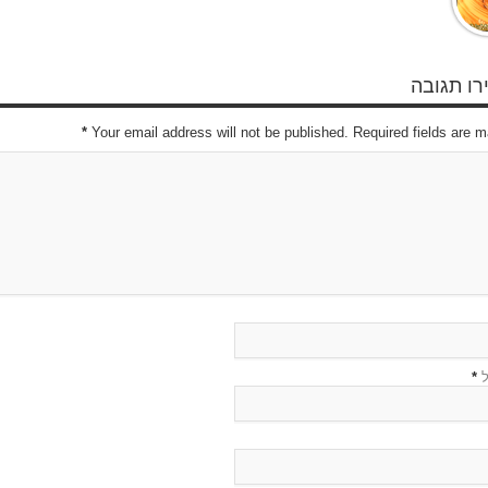
ו תגובה
*
Your email address will not be published. Required fields are 
ל
*