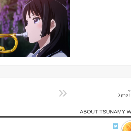
P
! פרק 3
ABOUT TSUNAMY 