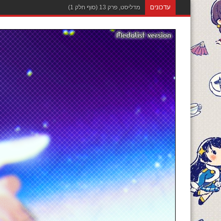
עדכונים
מדליסט, פרק 12