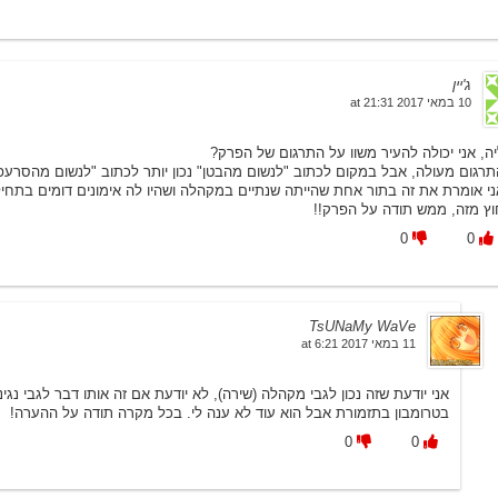
ג'יין
10 במאי 2017 at 21:31
יה, אני יכולה להעיר משוו על התרגום של הפרק?
תרגום מעולה, אבל במקום לכתוב "לנשום מהבטן" נכון יותר לכתוב "לנשום מהסרעפת
ני אומרת את זה בתור אחת שהייתה שנתיים במקהלה ושהיו לה אימונים דומים בתחי
וץ מזה, ממש תודה על הפרק!!
0
0
TsUNaMy WaVe
11 במאי 2017 at 6:21
אני יודעת שזה נכון לגבי מקהלה (שירה), לא יודעת אם זה אותו דבר לגבי נגי
בטרומבון בתזמורת אבל הוא עוד לא ענה לי. בכל מקרה תודה על ההערה!
0
0