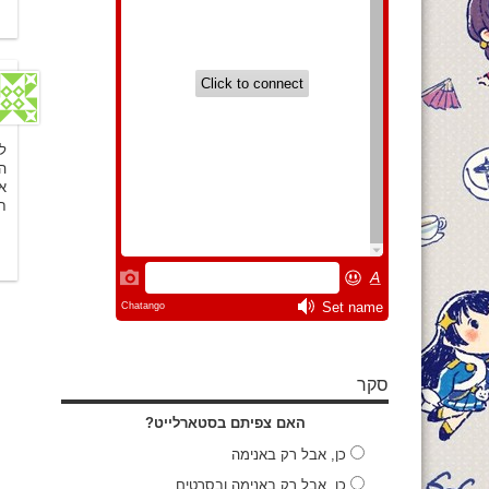
ל
ה
א
ח
סקר
האם צפיתם בסטארלייט?
כן, אבל רק באנימה
כן, אבל רק באנימה ובסרטים