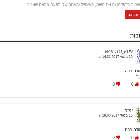
שמור בדפדפן זה את השם, האימייל והאתר שלי לפעם הבאה שאגיב.
NARUTO_KUN
10 במאי 2017 at 14:31
ודה רבה
^_
0
0
ימ"ר
10 במאי 2017 at 18:08
ודה רבה
0
0