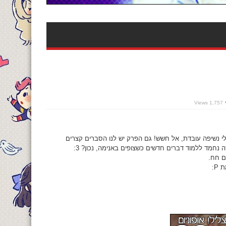
1,757 Views
לי נשיפה עובדת, אל חשש! גם הפרק יש לנו הסברים קצרים
ה נחמד ללמוד דברים חדשים כשצופים באנימה, נכון? 3:
ם חח.
P: