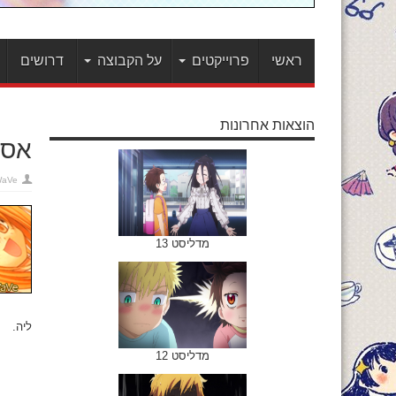
ראשי
פרוייקטים
על הקבוצה
דרושים
הוצאות אחרונות
אסוקה
WaVe
מדליסט 13
ליה.
מדליסט 12