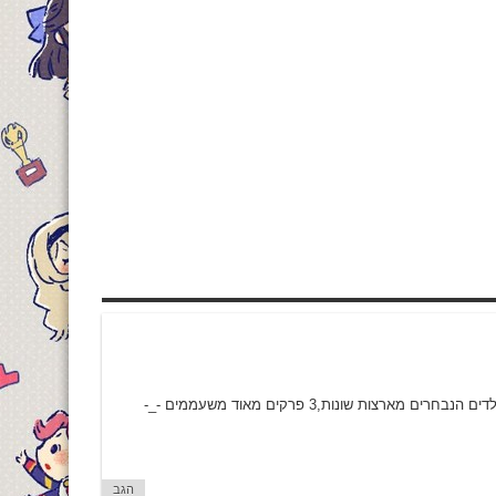
ת שונות,3 פרקים מאוד משעממים -_-
הגב