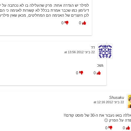
שהעלילה בו לא נכתבה על ידי היוצר המקורי. המנגות של
לא קשורות לאנימה כי הם נכתבו אחרי ונועדו לקדם אותה.
כן היוצרים של האנימה הם המחליטים, מכאן שאין פילרים.
0
0
דד
22 ביוני 2012 at 13:56
גשכ
0
0
Shusaku
22 ביוני 2012 at 12:16
יאללה בואו נעבור את ה-30 של פוסט קודם
תודה על הפרק 
0
0