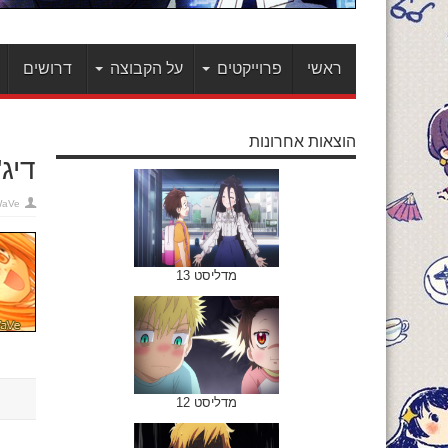
ראשי
פרוייקטים
על הקבוצה
דרושים
הוצאות אחרונות
דיג'י
WaVe
מדליסט 13
מדליסט 12