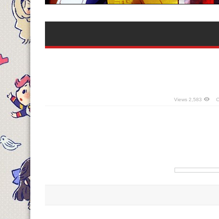
2,583 Views