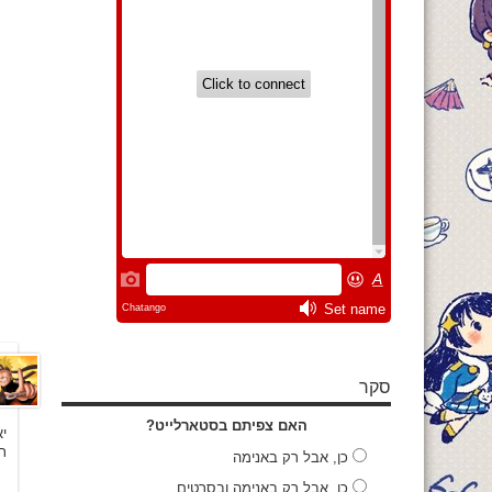
סקר
האם צפיתם בסטארלייט?
!!

כן, אבל רק באנימה
כן, אבל רק באנימה ובסרטים