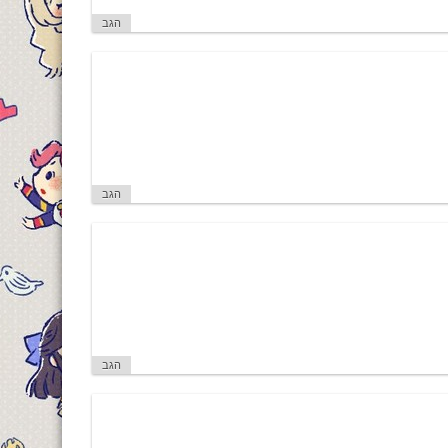
הגב
הגב
הגב