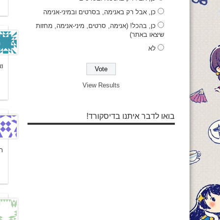
כן, אבל רק באנימה, בסרטים ובמיני-אנימה
כן, בהכל! (אנימה, סרטים, מיני-אנימה, מחזות
שיצאו באתר)
לא
וא
View Results
בואו לדבר איתנו בדיסקורד!
ת