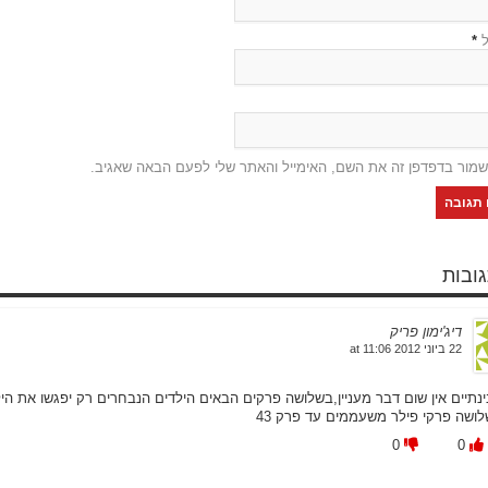
ל
*
שמור בדפדפן זה את השם, האימייל והאתר שלי לפעם הבאה שאגיב.
דיג'ימון פריק
22 ביוני 2012 at 11:06
נתיים אין שום דבר מעניין,בשלושה פרקים הבאים הילדים הנבחרים רק יפגשו את הילדים הנבחרים מארצו
לושה פרקי פילר משעממים עד פרק 43
0
0