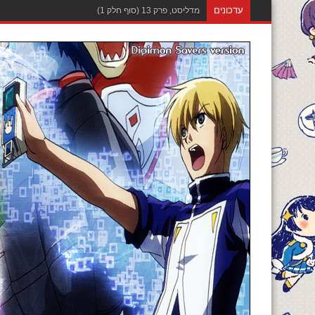
עדכונים
מדליסט, פרק 12