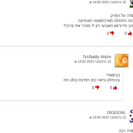
10 בדצמבר 2023 at 14:50
ודה על הפרק.
הנה התחלנו תארכ/סאגה האחרונה.
יב הדיג'ימון השבועי רק לי מזכיר את קירבי?
0
0
TsUNaMy WaVe
10 בדצמבר 2023 at 14:52
בבקשה!
ובהחלט נראה כמו רפרנס בולט חח
0
0
DIGIGOAL
12 בדצמבר 2023 at 13:55
ודה רבה