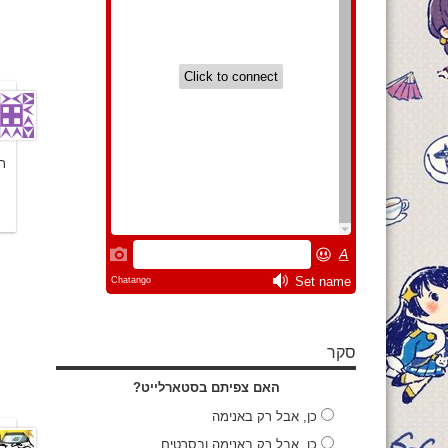
ת
סקר
האם צפיתם בסטארלייט?
כן, אבל רק באנימה
כן, אבל רק באנימה ובסרטים