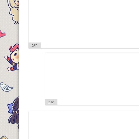
הגב
הגב