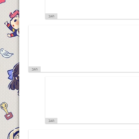
הגב
הגב
הגב