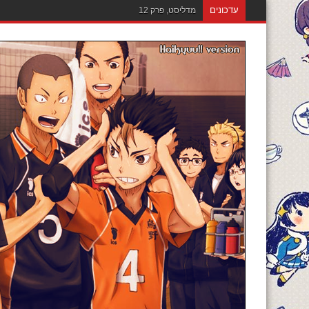
עדכונים
מדליסט, פרק 12