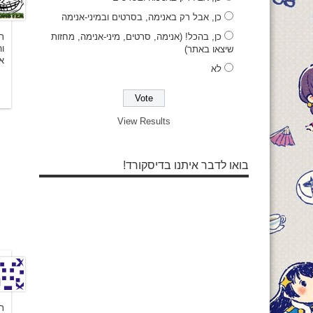
כן, אבל רק באנימה, בסרטים ובמיני-אנימה
ת
כן, בהכל! (אנימה, סרטים, מיני-אנימה, מחזות
ו
שיצאו באתר)
או
לא
View Results
בואו לדבר איתנו בדיסקורד!
ת