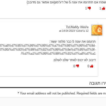
ח אם תתרגמו את עונה 5 של דיג'ימון(אם אפשר גם מדובב)
1
1
TsUNaMy WaVe
12 בדצמבר 2023 at 14:04
תרגמנו את עונה 5 כבר מלפני עשור:
4%d7%a8%d7%95%d7%99%d7%99%d7%a7%d7%98%d7%99%d7%9d-
7%95/%d7%93%d7%99%d7%92%d7%99%d7%9e%d7%95%d7%9f-
%d7%a1%d7%99%d7%99%d7%91%d7%a8%d7%a1/
דיבוב לא יכנס לאתר שלנו לעולם.
0
0
ו תגובה
*
Your email address will not be published. Required fields are 