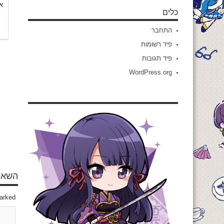
אשמ
כלים
התחבר
פיד רשומות
פיד תגובות
WordPress.org
השאיר
marked