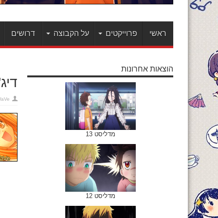
ראשי
פרוייקטים
על הקבוצה
דרושים
הוצאות אחרונות
דיג'ימ
WaVe
מדליסט 13
מדליסט 12