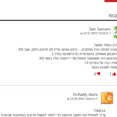
Sam Samuel's
7 בדצמבר 2023 at 13:11
רק נחמד ממש!
ניין לאיפה הכל מתקדם… כרגע אנחנו עדיין לא יודעים כלום, שוב XD
ראבמון משתלב באקדמיית הדיג'ימונים! נהדר (:
ארפמון היה משעשע! האמת שדי ריחמתי עליו בסוף XD
דה רבה על הפרק! 3>
צפה לשבוע הבא!
0
1
TsUNaMy WaVe
7 בדצמבר 2023 at 13:29
בבקשה!
צריך לאתחל את המצב איכשהו כדי לחזור לעשות פרקים במתכונת שבועית א