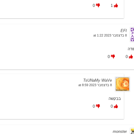
0
1
EFI
8 בדצמבר 2023 at 1:22
ודה
0
0
TsUNaMy WaVe
8 בדצמבר 2023 at 8:59
בבקשה
0
0
monster