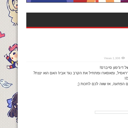
1,306 Views
דיג'ימון סייברס!
אסיל, ומאסארו ומתחיל את הקרב נגד אביו! האם הוא ינצח?
!
ם הפתעה, אז שווה לכם לחכות (;