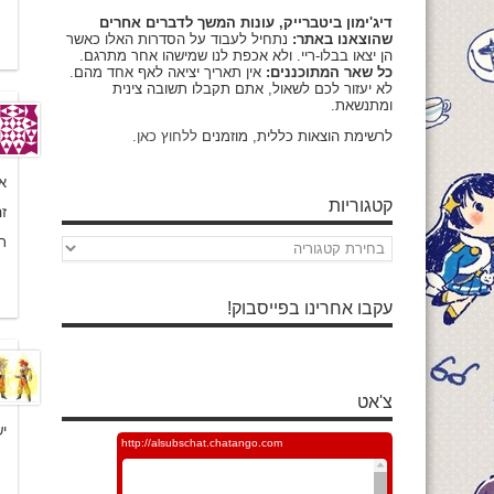
דיג'ימון ביטברייק, עונות המשך לדברים אחרים
שהוצאנו באתר:
נתחיל לעבוד על הסדרות האלו כאשר
הן יצאו בבלו-ריי. ולא אכפת לנו שמישהו אחר מתרגם.
כל שאר המתוכננים:
אין תאריך יציאה לאף אחד מהם.
לא יעזור לכם לשאול, אתם תקבלו תשובה צינית
ומתנשאת.
לרשימת הוצאות כללית, מוזמנים
ללחוץ כאן
.
א
קטגוריות
ז
ת
קטגוריות
עקבו אחרינו בפייסבוק!
צ'אט
י