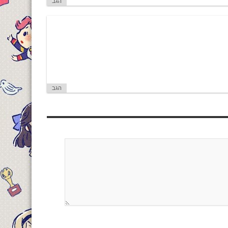
הגב
הגב