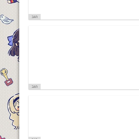
הגב
הגב