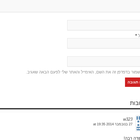
ל
*
שמור בדפדפן זה את השם, האימייל והאתר שלי לפעם הבאה שאגיב.
w323
27 בנובמבר 2014 at 19:35
ודה רבה!