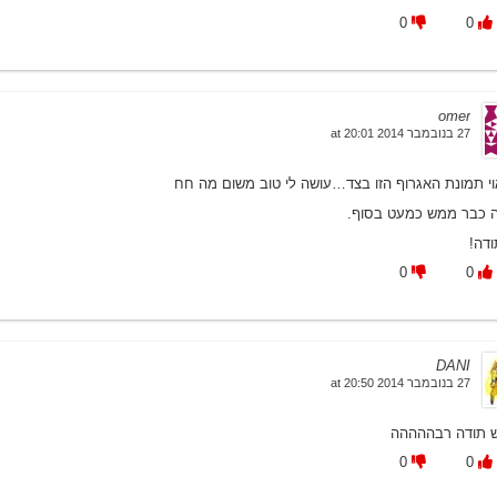
0
0
omer
27 בנובמבר 2014 at 20:01
וי תמונת האגרוף הזו בצד…עושה לי טוב משום מה חח
ה כבר ממש כמעט בסוף.
ודה!
0
0
DANI
27 בנובמבר 2014 at 20:50
ש תודה רבההההה
0
0