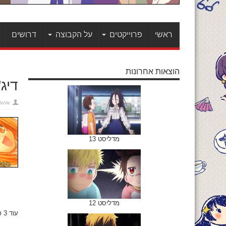
ראשי
פרוייקטים
על הקבוצה
דרושים
הוצאות אחרונות
דיג'
WaVe
מדליסט 13
מדליסט 12
עוד 3 פרקים לסיום העונה!!!