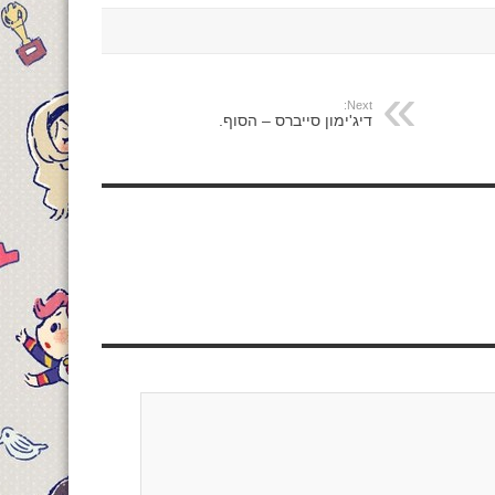
Next:
דיג'ימון סייברס – הסוף.