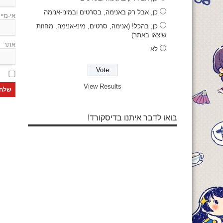
כן, אבל רק באנימה, בסרטים ובמיני-אנימה
אי-מיי
כן, בהכל! (אנימה, סרטים, מיני-אנימה, מחזות
שיצאו באתר)
אתר
לא
View Results
בואו לדבר איתנו בדיסקורד!