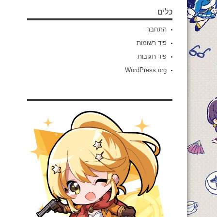
כלים
התחבר
פיד רשומות
פיד תגובות
WordPress.org