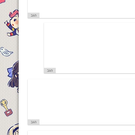
הגב
הגב
הגב