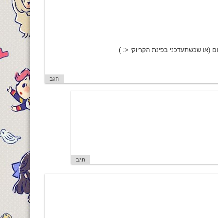
הגב
הגב