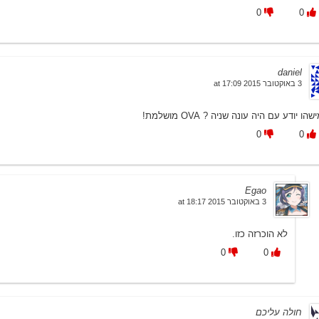
0
0
daniel
3 באוקטובר 2015 at 17:09
שהו יודע עם היה עונה שניה ? OVA מושלמת!
0
0
Egao
3 באוקטובר 2015 at 18:17
לא הוכרזה כזו.
0
0
חולה עליכם