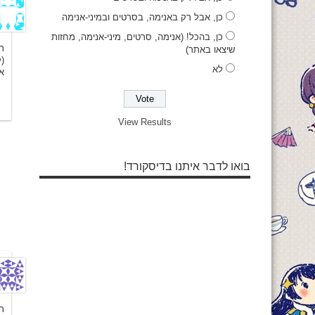
כן, אבל רק באנימה, בסרטים ובמיני-אנימה
כן, בהכל! (אנימה, סרטים, מיני-אנימה, מחזות
תו
שיצאו באתר)
(ק
לא
אגב, כ
View Results
בואו לדבר איתנו בדיסקורד!
ת