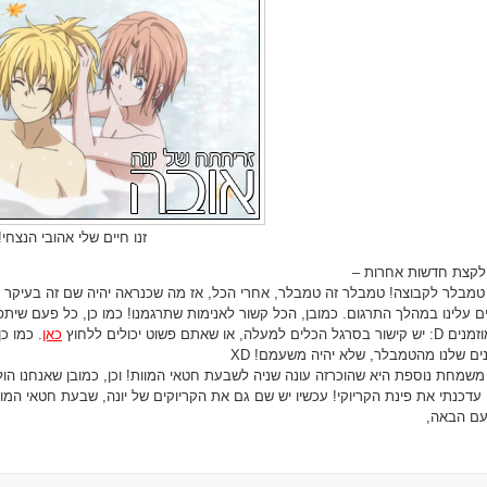
זנו חיים שלי אהובי הנצחי!
 לקצת חדשות אחרות –
טמבלר לקבוצה! טמבלר זה טמבלר, אחרי הכל, אז מה שכנראה יהיה שם זה בעיקר שט
ם עלינו במהלך התרגום. כמובן, הכל קשור לאנימות שתרגמנו! כמו כן, כל פעם שי
ים למעלה, או שאתם פשוט יכולים ללחוץ
כאן
. כמו כ
ים שלנו מהטמבלר, שלא יהיה משעמם! XD
שמחת נוספת היא שהוכרזה עונה שניה לשבעת חטאי המוות! וכן, כמובן שאנחנו הולכי
 עדכנתי את פינת הקריוקי! עכשיו יש שם גם את הקריוקים של יונה, שבעת חטאי המוות
ם הבאה,