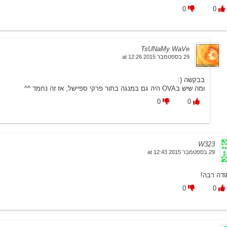
0
0
TsUNaMy WaVe
29 בספטמבר 2015 at 12:26
בבקשה (:
ומה שיש בOVA היה גם במנגה בתור פרקי ספיישל, אז זה נחמד ^^
0
0
W323
29 בספטמבר 2015 at 12:43
ודה רבה!
0
0