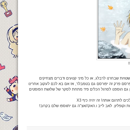
!
ויות שבחרנו לרבלג, או כל מיני קטעים ודברים מצחיקים
תפרסם פרק זה יפורסם גם בטמבלר, אז אם בא לכם לעקוב אחרינו
ן גם הוספנו לסרגל הכלים פיד מתחת לסקר של שלושת הפוסטים
ם לתרגם אותה! זה יהיה כיף X3
 וקופליון. לאב לייב ו.האק//אצ"ה גם יתווספו שלם בקרוב!