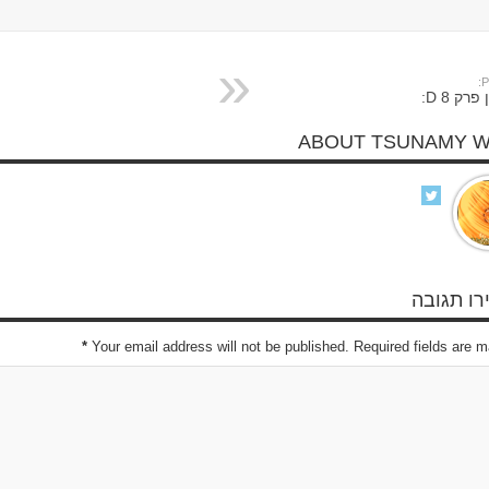
P
פרק 8 D:
ABOUT TSUNAMY 
ו תגובה
*
Your email address will not be published. Required fields are 