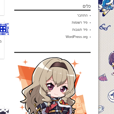
כלים
התחבר
פיד רשומות
פיד תגובות
WordPress.org
מי