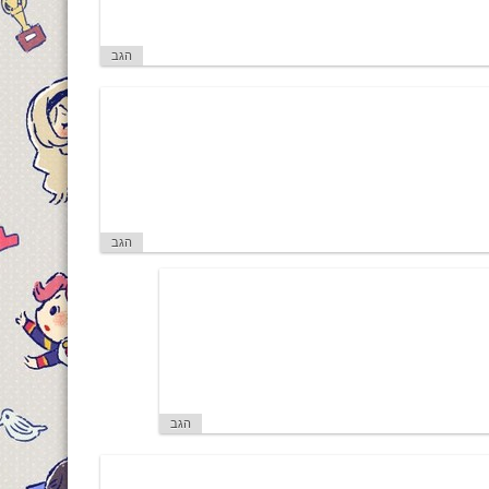
הגב
הגב
הגב