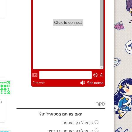
ת
סקר
האם צפיתם בסטארלייט?
כן, אבל רק באנימה
כן, אבל רק באנימה ובסרטים