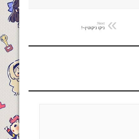
Next:
ניקו ניקוטין~!