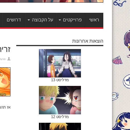
ראשי
פרוייקטים
על הקבוצה
דרושים
הוצאות אחרונות
זרי
WaVe
מדליסט 13
אז תהנ
מדליסט 12