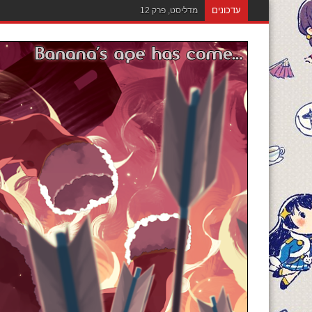
עדכונים
מדליסט, פרק 12