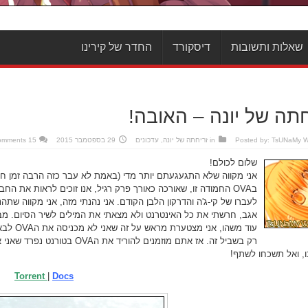
שאלות ותשובות
דיסקורד
החדר של קירינו
חתה של יונה – האובה!
TsUNaMy 
Posted by:
in
זריחתה של יונה
,
עדכונים
29 בספטמבר 2015
15 Comments
שלום לכולם!
בOVA החמודה זו, שאורכה כאורך פרק רגיל, אנו זוכים לראות את 
לעברו של קי-ג'ה והדרקון הלבן הקודם. אני נהנתי מזה, אני מקווה שתהנ
אגב, חרשתי את כל האינטרנט ולא מצאתי את המילים לשיר הסיום. מבטיחה שברגע שהן
עוד משה
רק בשביל זה. אז אתם מוזמנים להוריד את הOVA בטורנט נפרד שאני אספק כאן, או להוריד בהורדה ישירה מהדוקס.
ו, ואל תשכחו לשתף!
Torrent
|
Docs