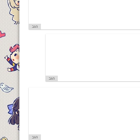
הגב
הגב
הגב