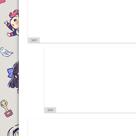
הגב
הגב