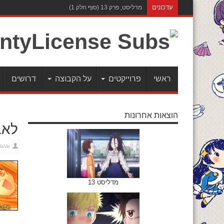
עדכונים
מדליסט, פרק 12
ראשי
פרוייקטים
על הקבוצה
דרושים
הוצאות אחרונות
לאב 
WaVe
מדליסט 13