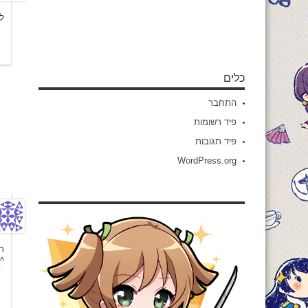
ל
כלים
התחבר
פיד רשומות
פיד תגובות
WordPress.org
ת
^