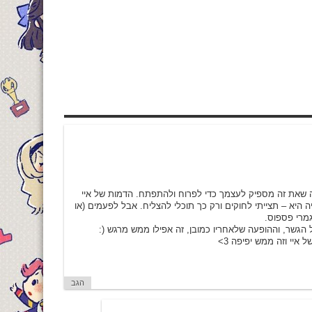
מה שאת זה מספיק לעצמך כדי לפרוח ולהתפתח. הדמות של איי
 היא – תצייתי לחוקים ורק כך תוכלי להצליח. אבל לפעמים (או
גמרי פספוס.
הגשר, וההופעה שלאחריו כמובן, זה אפילו ממש מרגש (:
יי וזה ממש יפיפה 3>
הגב