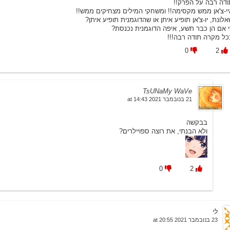
ודה רבה על הפרק!!
יי-צ'אן ממש מקסימה!! ומשחקי המילים מצחיקים ממש!!
לונת, יו-צ'אן תופיע איתן או שהדוגמנית תופיע איתן?
י אם הן כבר תשע, איפה הדוגמנית נכנסת?
כל מקרה תודה רבה!!!
0
2
TsUNaMy WaVe
21 בנובמבר 2021 at 14:43
בבקשה
ולא הבנתי, את רוצה ספויילרים?
0
2
לי
23 בנובמבר 2021 at 20:55