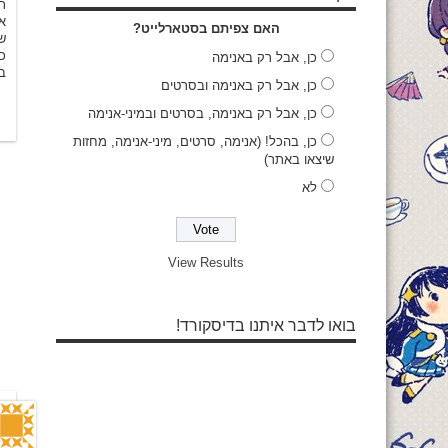
ת
א
האם צפיתם בסטארלייט?
שא
כ
כן, אבל רק באנימה
ב
כן, אבל רק באנימה ובסרטים
כן, אבל רק באנימה, בסרטים ובמיני-אנימה
כן, בהכל! (אנימה, סרטים, מיני-אנימה, מחזות
שיצאו באתר)
לא
View Results
בואו לדבר איתנו בדיסקורד!