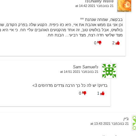
TsUNaMy WaVe
21 בנובמבר 2021 at 14:42
בבקשה, שמחה שנהנת ^^
וכן אני גם ממש אוהבת את איי, היא כזו כיפית. הקטע שלה בפרק הקודם, ש
בולשיט, אבל בולשיט טוב, זה אחד מהקטעים האהובים עליי חח. כי איי היא
מצד שלישי חדה רצח, מצד רביעי… הבנת חח.
0
2
Sam Samuel's
21 בנובמבר 2021 at 14:51
בדיוק! יש לה כל כך הרבה צדדים מדהימים 3>
0
1
ג'יין
21 בנובמבר 2021 at 13:43