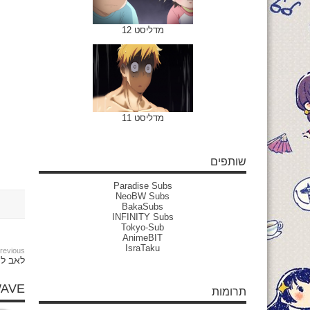
מדליסט 12
מדליסט 11
שותפים
Paradise Subs
NeoBW Subs
BakaSubs
INFINITY Subs
Tokyo-Sub
AnimeBIT
IsraTaku
revious:
לאב ליי
WAVE
תרומות