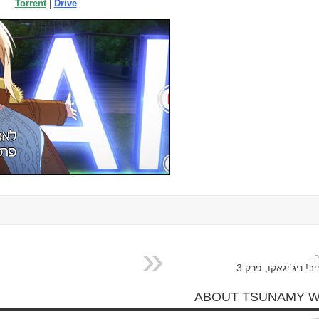
Torrent
|
Drive
P
ב! ניג'יגאקו, פרק 3
ABOUT TSUNAMY 