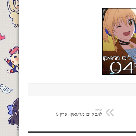
Next:
לאב לייב! ניג'יגאקו, פרק 5