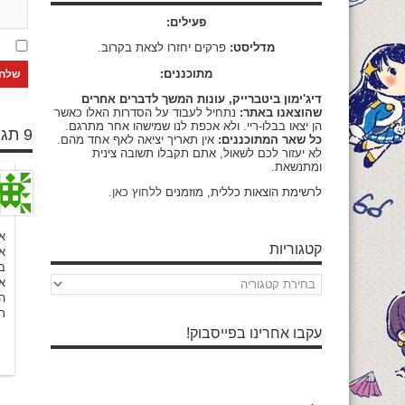
פעילים:
מדליסט:
פרקים יחזרו לצאת בקרוב.
מתוכננים:
דיג'ימון ביטברייק, עונות המשך לדברים אחרים
שהוצאנו באתר:
נתחיל לעבוד על הסדרות האלו כאשר
הן יצאו בבלו-ריי. ולא אכפת לנו שמישהו אחר מתרגם.
9 תגובות
כל שאר המתוכננים:
אין תאריך יציאה לאף אחד מהם.
לא יעזור לכם לשאול, אתם תקבלו תשובה צינית
ומתנשאת.
לרשימת הוצאות כללית, מוזמנים
ללחוץ כאן
.
אי
קטגוריות
א
ב
קטגוריות
א
ה
ת
עקבו אחרינו בפייסבוק!