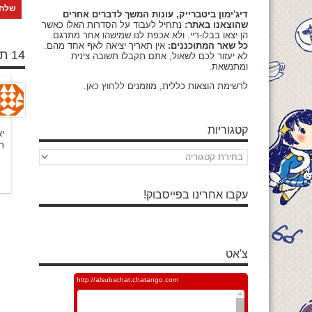
דיג'ימון ביטברייק, עונות המשך לדברים אחרים
שהוצאנו באתר:
נתחיל לעבוד על הסדרות האלו כאשר
הן יצאו בבלו-ריי. ולא אכפת לנו שמישהו אחר מתרגם.
כל שאר המתוכננים:
אין תאריך יציאה לאף אחד מהם.
14 תגובות
לא יעזור לכם לשאול, אתם תקבלו תשובה צינית
ומתנשאת.
לרשימת הוצאות כללית, מוזמנים
ללחוץ כאן
.
קטגוריות
י
ר
קטגוריות
עקבו אחרינו בפייסבוק!
צ'אט