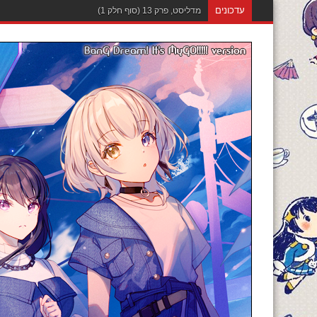
עדכונים
מדליסט, פרק 12