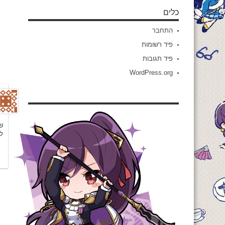
כלים
התחבר
פיד רשומות
פיד תגובות
WordPress.org
ש
ל