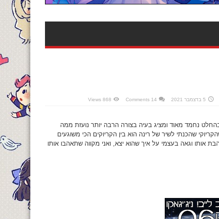
5 בדצמבר 2021
14 Comments
868 Views
 בהחלט נחמד מאוד ומציג בעיה בצורה הרבה יותר נועזת ממה
יוקי שהכנתי לשיר של רינה הוא בין הקריוקים הכי משוגעים
בת אותו וגאה בעצמי על איך שהוא יצא, ואני מקווה שתאהבו אותו