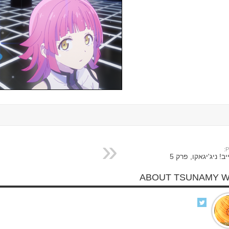
P
ב! ניג'יגאקו, פרק 5
ABOUT TSUNAMY 