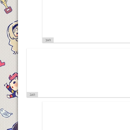
הגב
הגב