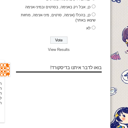
כן, אבל רק באנימה, בסרטים ובמיני-אנימה
כן, בהכל! (אנימה, סרטים, מיני-אנימה, מחזות
שיצאו באתר)
לא
View Results
בואו לדבר איתנו בדיסקורד!
❣
.
ת
!
