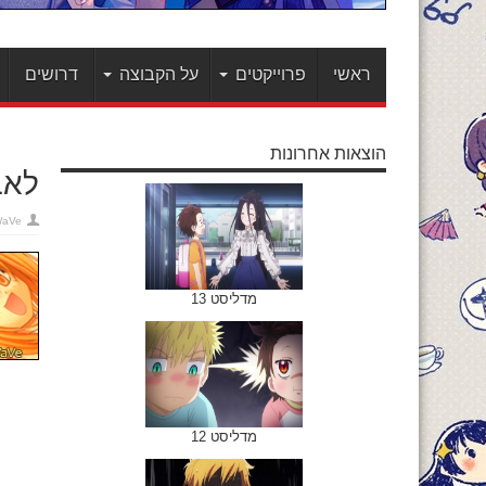
ראשי
פרוייקטים
על הקבוצה
דרושים
הוצאות אחרונות
לאב 
WaVe
מדליסט 13
מדליסט 12