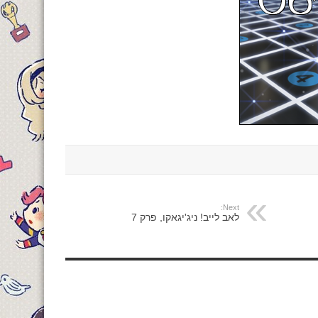
Next:
לאב לייב! ניג'יגאקו, פרק 7