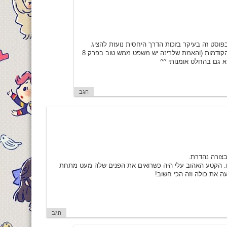
פוסט זה בעיקר בזכות הדרך היחסית נועזת להציג
בעיות כמו שהן, ולא בעקיפין או בצורה "עדינה" כמו שהיה עד עכשיו ובעונות הקודמות (והאמת שלרינה יש משפט ממש טוב בפרק 8
א גם בהחלט אומנותי ^^
הגב
בצורה נהדרת.
ם. הקטע האהוב עלי היה כשרואים את הפנים שלה מעט מתחת
 את כולה וזה הכי חשוב!
הגב