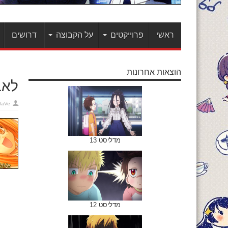
ראשי
פרוייקטים
על הקבוצה
דרושים
הוצאות אחרונות
לאב 
WaVe
מדליסט 13
מדליסט 12