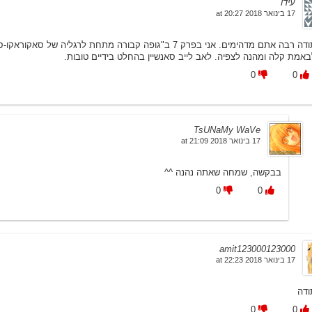
עידו
17 בינואר 2018 at 20:27
תודה רבה אתם מדהימים. אני בפרק 7 ב"גופה קבורה מתחת לר
באמת קלה ומהנה לצפיה. לאב לייב סאנשיין בהחלט בידיים טובות.
0
0
TsUNaMy WaVe
17 בינואר 2018 at 21:09
בבקשה, שמחה שאתה נהנה ^^
0
0
amit123000123000
17 בינואר 2018 at 22:23
ודה
0
0