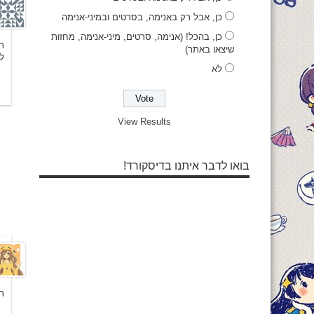
כן, אבל רק באנימה, בסרטים ובמיני-אנימה
כן, בהכל! (אנימה, סרטים, מיני-אנימה, מחזות
שיצאו באתר)
ל
לא
View Results
בואו לדבר איתנו בדיסקורד!
ת