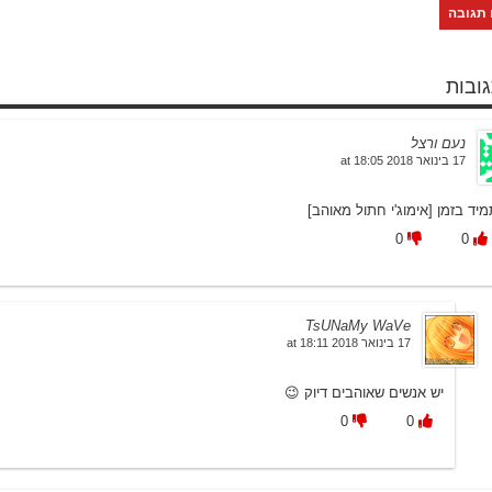
נעם ורצל
17 בינואר 2018 at 18:05
יד בזמן [אימוג'י חתול מאוהב]
0
0
TsUNaMy WaVe
17 בינואר 2018 at 18:11
יש אנשים שאוהבים דיוק 😉
0
0