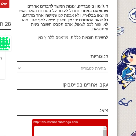
דיג'ימון ביטברייק, עונות המשך לדברים אחרים
שהוצאנו באתר:
נתחיל לעבוד על הסדרות האלו כאשר
הן יצאו בבלו-ריי. ולא אכפת לנו שמישהו אחר מתרגם.
כל שאר המתוכננים:
אין תאריך יציאה לאף אחד מהם.
28 תגובות
לא יעזור לכם לשאול, אתם תקבלו תשובה צינית
ומתנשאת.
לרשימת הוצאות כללית, מוזמנים
ללחוץ כאן
.
קטגוריות
תמ
קטגוריות
עקבו אחרינו בפייסבוק!
צ'אט