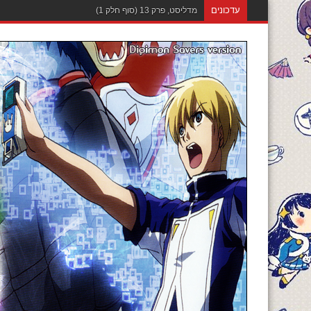
עדכונים
מדליסט, פרק 12