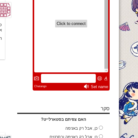
סו
א
ה
סקר
האם צפיתם בסטארלייט?
כן, אבל רק באנימה
כן, אבל רק באנימה ובסרטים