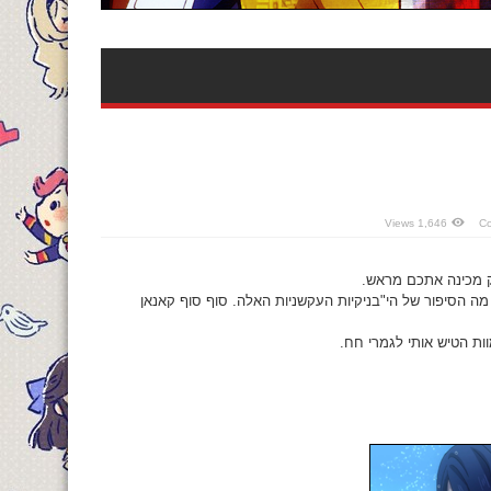
1,646 Views
ק מכינה אתכם מראש.
בי מה הסיפור של הי"בניקיות העקשניות האלה. סוף סוף קאנאן
ות הטיש אותי לגמרי חח.