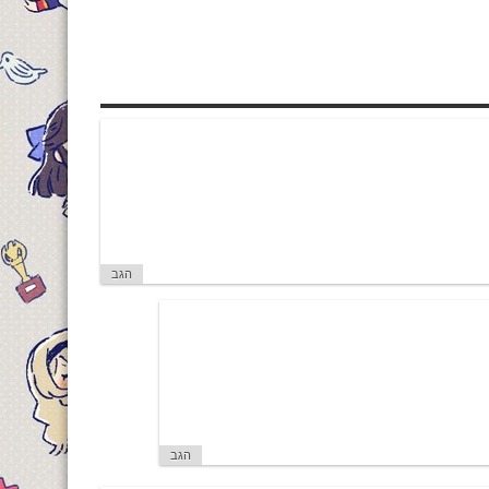
הגב
הגב