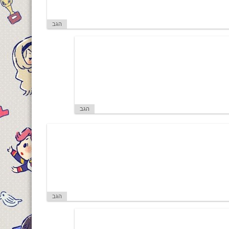
הגב
הגב
הגב