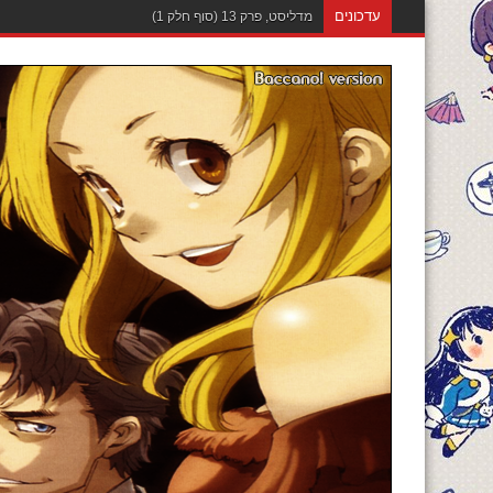
עדכונים
מדליסט, פרק 12