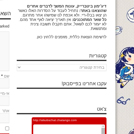
דיג'ימון ביטברייק, עונות המשך לדברים אחרים
שהוצאנו באתר:
נתחיל לעבוד על הסדרות האלו כאשר
השאיר
הן יצאו בבלו-ריי. ולא אכפת לנו שמישהו אחר מתרגם.
כל שאר המתוכננים:
אין תאריך יציאה לאף אחד מהם.
לא יעזור לכם לשאול, אתם תקבלו תשובה צינית
marked
ומתנשאת.
לרשימת הוצאות כללית, מוזמנים
ללחוץ כאן
.
קטגוריות
קטגוריות
שם
*
עקבו אחרינו בפייסבוק!
אי-מיי
צ'אט
אתר