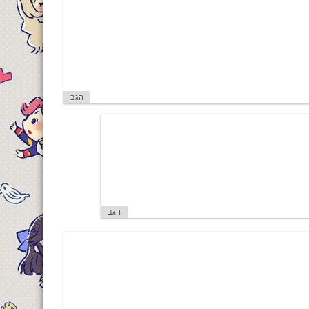
הגב
הגב