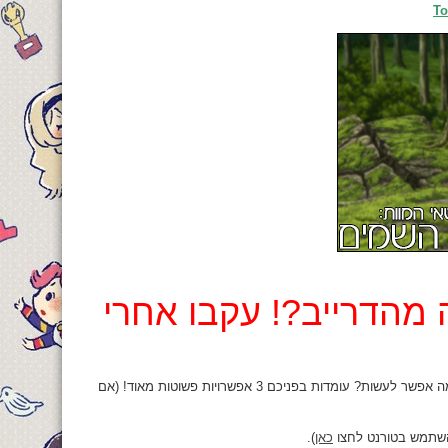
To
מהדרייב?! עקבו אחרי
אם הסרט לא עובד לכם בצפיה ישירה מהדרייב זה כנראה כי יש עומס על השרת של גוגל. מה אפשר לעשות? עומדות בפניכם 3 אפשרויות פשוטות מאוד! (אם
כאן
).