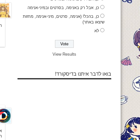
כן, אבל רק באנימה, בסרטים ובמיני-אנימה
כן, בהכל! (אנימה, סרטים, מיני-אנימה, מחזות
שיצאו באתר)
ת
לא
View Results
בואו לדבר איתנו בדיסקורד!
א
ת