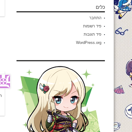
כלים
התחבר
פיד רשומות
פיד תגובות
WordPress.org
ת