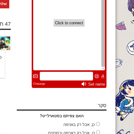
47 תגובות
ל
סקר
האם צפיתם בסטארלייט?
כן, אבל רק באנימה
כן, אבל רק באנימה ובסרטים