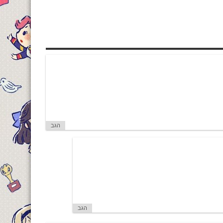
הגב
הגב